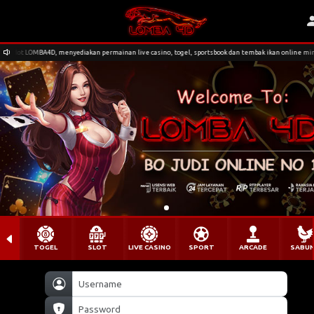
s slot LOMBA4D, menyediakan permainan live casino, togel, sportsbook dan tembak ikan online minim
TOGEL
SLOT
LIVE CASINO
SPORT
ARCADE
SABU